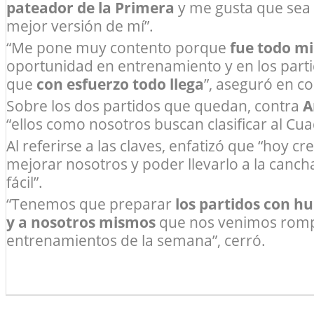
pateador de la Primera
y me gusta que sea a
mejor versión de mí”.
“Me pone muy contento porque
fue todo mi
oportunidad en entrenamiento y en los par
que
con esfuerzo todo llega
”, aseguró en co
Sobre los dos partidos que quedan, contra
A
“ellos como nosotros buscan clasificar al Cu
Al referirse a las claves, enfatizó que “hoy
mejorar nosotros y poder llevarlo a la canch
fácil”.
“Tenemos que preparar
los partidos con h
y a nosotros mismos
que nos venimos rompi
entrenamientos de la semana”, cerró.