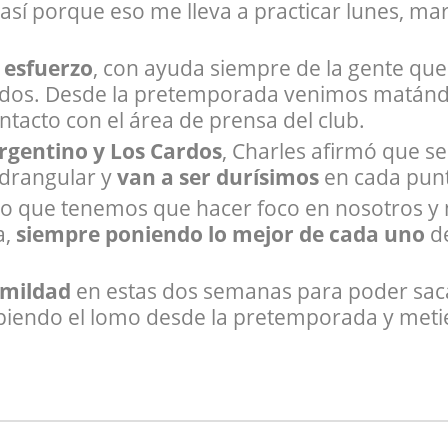
sí porque eso me lleva a practicar lunes, mar
 esfuerzo
, con ayuda siempre de la gente que
tidos. Desde la pretemporada venimos matán
ntacto con el área de prensa del club.
rgentino y Los Cardos
, Charles afirmó que se
adrangular y
van a ser durísimos
en cada punt
 creo que tenemos que hacer foco en nosotros y
a,
siempre poniendo lo mejor de cada uno
de
umildad
en estas dos semanas para poder sac
endo el lomo desde la pretemporada y metie