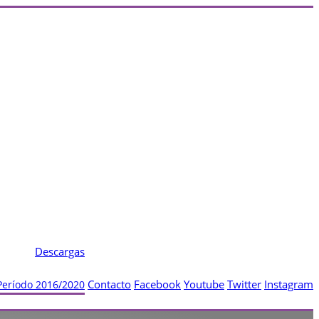
Descargas
Contacto
Facebook
Youtube
Twitter
Instagram
 Período 2016/2020