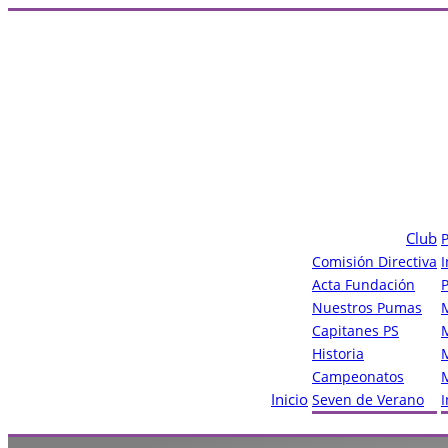
Club
Comisión Directiva
Acta Fundación
Nuestros Pumas
Capitanes PS
Historia
Campeonatos
Inicio
Seven de Verano
I