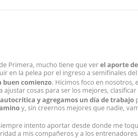
 de Primera, mucho tiene que ver
el aporte d
uir en la pelea por el ingreso a semifinales de
n buen comienzo
. Hicimos foco en nosotros, 
ajustar cosas para ser los mejores, clasificar y
 autocrítica y agregamos un día de trabajo
p
camino
y, sin creernos mejores que nadie, vamo
siempre intento aportar desde donde me toque
guridad a mis compañeros y a los entrenadores