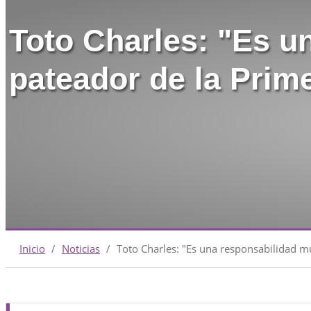
Toto Charles: "Es u
pateador de la Prim
Inicio
/
Noticias
/
Toto Charles: "Es una responsabilidad m