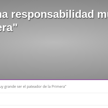
na responsabilidad m
era"
uy grande ser el pateador de la Primera"