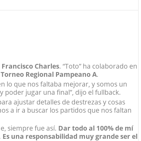
e Francisco Charles
. “Toto” ha colaborado en
l
Torneo Regional Pampeano A
.
en lo que nos faltaba mejorar, y somos un
 poder jugar una final”, dijo el fullback.
ara ajustar detalles de destrezas y cosas
s a ir a buscar los partidos que nos faltan
, siempre fue así.
Dar todo al 100% de mí
.
Es una responsabilidad muy grande ser el