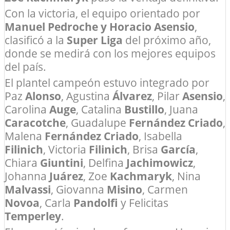
Con la victoria, el equipo orientado por
Manuel Pedroche y Horacio Asensio
,
clasificó a la
Super Liga
del próximo año,
donde se medirá con los mejores equipos
del país.
El plantel campeón estuvo integrado por
Paz
Alonso
, Agustina
Álvarez
, Pilar
Asensio
,
Carolina
Auge
, Catalina
Bustillo
, Juana
Caracotche
, Guadalupe
Fernández Criado
,
Malena
Fernández Criado
, Isabella
Filinich
, Victoria
Filinich
, Brisa
García
,
Chiara
Giuntini
, Delfina
Jachimowicz
,
Johanna
Juárez
, Zoe
Kachmaryk
, Nina
Malvassi
, Giovanna
Misino
, Carmen
Novoa
, Carla
Pandolfi
y Felicitas
Temperley
.