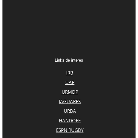
Links de interes
IRB
UAR
URMDP
JAGUARES
URBA
HANDOFF
ESPN RUGBY