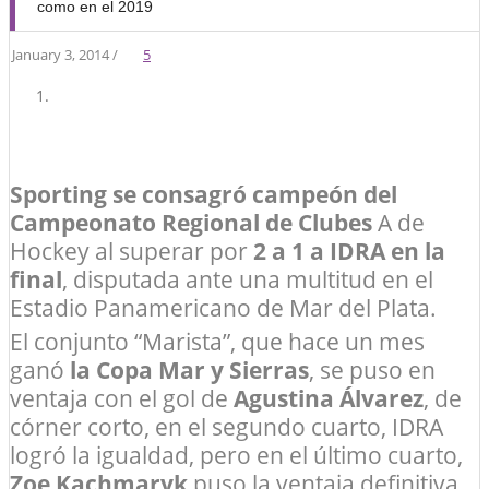
como en el 2019
January 3, 2014 /
5
Sporting se consagró campeón del
Campeonato Regional de Clubes
A de
Hockey al superar por
2 a 1 a IDRA en la
final
, disputada ante una multitud en el
Estadio Panamericano de Mar del Plata.
El conjunto “Marista”, que hace un mes
ganó
la Copa Mar y Sierras
, se puso en
ventaja con el gol de
Agustina Álvarez
, de
córner corto, en el segundo cuarto, IDRA
logró la igualdad, pero en el último cuarto,
Zoe Kachmaryk
puso la ventaja definitiva.