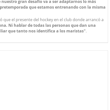
ue nuestro gran desafío va a ser adaptarnos lo más
de la pretemporada que estamos entrenando con la misma
ó que el presente del hockey en el club donde arrancó a
na. Ni hablar de todas las personas que dan una
ar que tanto nos identifica a los maristas"
.