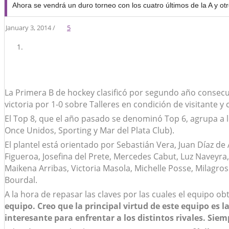
Ahora se vendrá un duro torneo con los cuatro últimos de la A y otr
January 3, 2014 /
5
La Primera B de hockey clasificó por segundo año consecuti
victoria por 1-0 sobre Talleres en condición de visitante y
El Top 8, que el año pasado se denominó Top 6, agrupa a los
Once Unidos, Sporting y Mar del Plata Club).
El plantel está orientado por Sebastián Vera, Juan Díaz de A
Figueroa, Josefina del Prete, Mercedes Cabut, Luz Naveyra
Maikena Arribas, Victoria Masola, Michelle Posse, Milagros 
Bourdal.
A la hora de repasar las claves por las cuales el equipo ob
equipo. Creo que la principal virtud de este equipo e
interesante para enfrentar a los distintos rivales. Sie