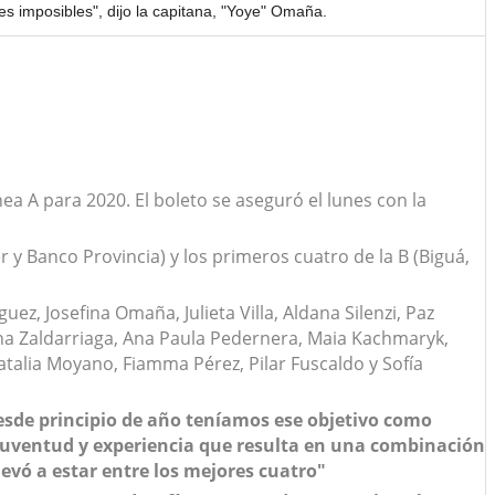
es imposibles", dijo la capitana, "Yoye" Omaña.
ea A para 2020. El boleto se aseguró el lunes con la
r y Banco Provincia) y los primeros cuatro de la B (Biguá,
uez, Josefina Omaña, Julieta Villa, Aldana Silenzi, Paz
tina Zaldarriaga, Ana Paula Pedernera, Maia Kachmaryk,
Natalia Moyano, Fiamma Pérez, Pilar Fuscaldo y Sofía
esde principio de año teníamos ese objetivo como
 juventud y experiencia que resulta en una combinación
levó a estar entre los mejores cuatro"