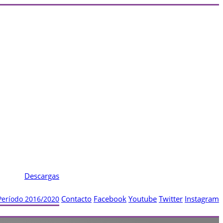
Descargas
Contacto
Facebook
Youtube
Twitter
Instagram
 Período 2016/2020