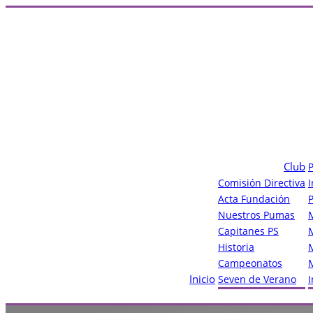
Club
Comisión Directiva
Acta Fundación
Nuestros Pumas
Capitanes PS
Historia
Campeonatos
Inicio
Seven de Verano
I