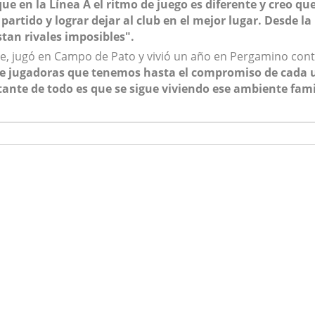
rque en la Línea A el ritmo de juego es diferente y creo q
 a partido y lograr dejar al club en el mejor lugar. Des
stan rivales imposibles".
e, jugó en Campo de Pato y vivió un año en Pergamino cont
de jugadoras que tenemos hasta el compromiso de cada u
te de todo es que se sigue viviendo ese ambiente famili